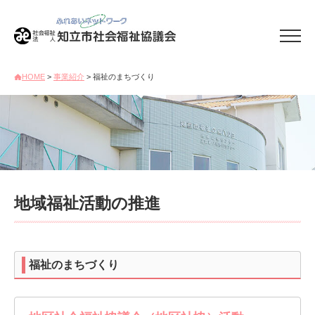
HOME
>
事業紹介
> 福祉のまちづくり
地域福祉活動の推進
福祉のまちづくり