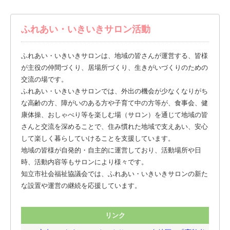
ふれあい・いきいきサロン活動
ふれあい・いきいきサロンは、地域の皆さんが運営する、皆様
が主役の仲間づくり、居場所づくり、生きがいづくりのための
交流の場です。
ふれあい・いきいきサロンでは、外出の機会が少なくなりがち
な高齢の方、障がいのある方や子育て中の方等が、食事会、健
康体操、おしゃべり等を楽しむ場（サロン）を通じて地域の皆
さんと交流を深めることで、住み慣れた地域で支えあい、安心
して楽しく暮らしていけることを支援しています。
地域の皆様が自発的・自主的に運営しており、活動場所や日
時、活動内容等もサロンにより様々です。
知立市社会福祉協議会では、ふれあい・いきいきサロンの新た
な設置や運営の継続を応援しています。
リンク