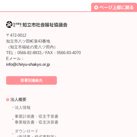
〒472-0012
知立市八ツ田町泉43番地
（知立市福祉の里八ツ田内）
TEL：0566-82-8833／FAX：0566-83-4070
Eメール：
info@chiryu-shakyo.or.jp
部署別連絡先
法人概要
法人情報
事業計画書・収支予算書
事業報告書・収支決算書
ダウンロード
（申請書・様式書類等）