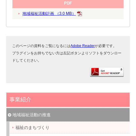
PDF
地域福祉活動計画 （3.0 MB）
このページの資料をご覧になるには
Adobe Reader
が必要です。
プラグインをお持ちでない方は左記ボタンよりソフトをダウンロー
ドしてください。
事業紹介
地域福祉活動の推進
福祉のまちづくり