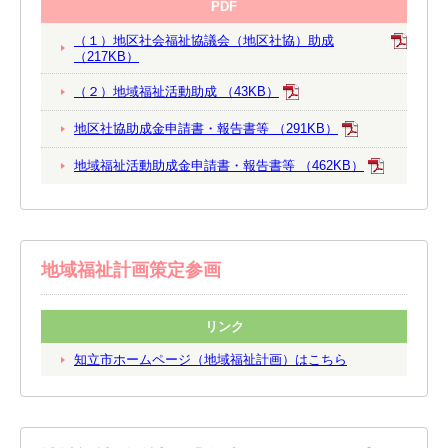
PDF
（１）地区社会福祉協議会（地区社協）助成
（217KB）
（２）地域福祉活動助成 （43KB）
地区社協助成金申請書・報告書等 （291KB）
地域福祉活動助成金申請書・報告書等 （462KB）
地域福祉計画策定参画
リンク
知立市ホームページ（地域福祉計画）はこちら