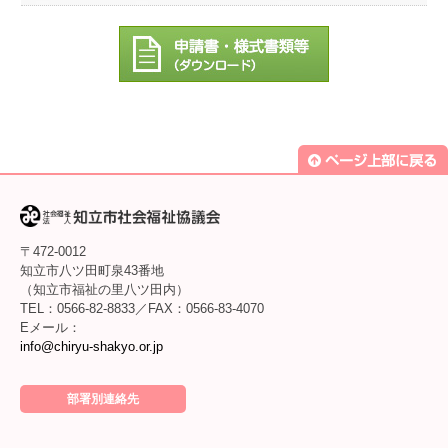
〒472-0012
知立市八ツ田町泉43番地
（知立市福祉の里八ツ田内）
TEL：0566-82-8833／FAX：0566-83-4070
Eメール：
info@chiryu-shakyo.or.jp
部署別連絡先