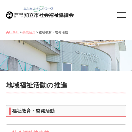
HOME
>
事業紹介
> 福祉教育・啓発活動
地域福祉活動の推進
福祉教育・啓発活動