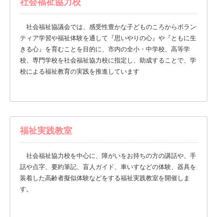
社会福祉協力校
社会福祉協議会では、感受性豊かな子どものころからボラン
ティア学習や福祉体験を通して『思いやりの心』や『ともに生
きる心』を育むことを目的に、市内の全小・中学校、高等学
校、専門学校を社会福祉協力校に指定し、助成することで、学
校による福祉教育の実践を推進しています
福祉実践教室
社会福祉協力校を中心に、障がいをお持ちの方の講話や、手
話や点字、要約筆記、盲人ガイド、車いすなどの体験、器具を
装着した高齢者擬似体験などをする福祉実践教室を開催しま
す。