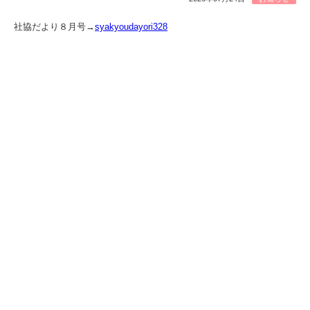
社協だより８月号→
syakyoudayori328