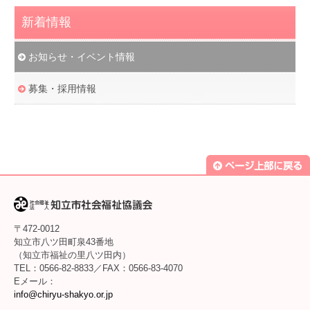
新着情報
お知らせ・イベント情報
募集・採用情報
〒472-0012
知立市八ツ田町泉43番地
（知立市福祉の里八ツ田内）
TEL：0566-82-8833／FAX：0566-83-4070
Eメール：
info@chiryu-shakyo.or.jp