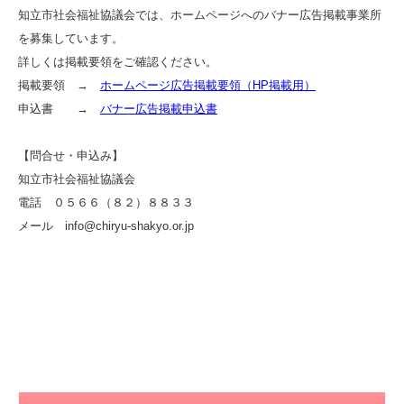
知立市社会福祉協議会では、ホームページへのバナー広告掲載事業所
を募集しています。
詳しくは掲載要領をご確認ください。
掲載要領 →
ホームページ広告掲載要領（HP掲載用）
申込書 →
バナー広告掲載申込書
【問合せ・申込み】
知立市社会福祉協議会
電話 ０５６６（８２）８８３３
メール info@chiryu-shakyo.or.jp